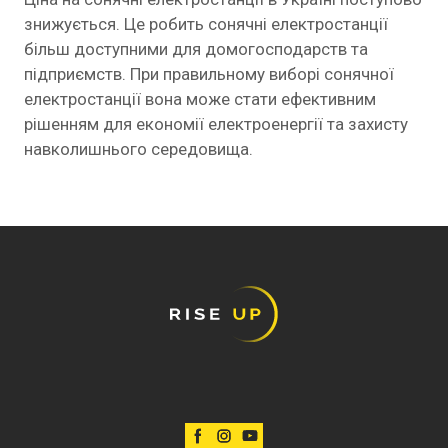
знижується. Це робить сонячні електростанції
більш доступними для домогосподарств та
підприємств. При правильному виборі сонячної
електростанції вона може стати ефективним
рішенням для економії електроенергії та захисту
навколишнього середовища.