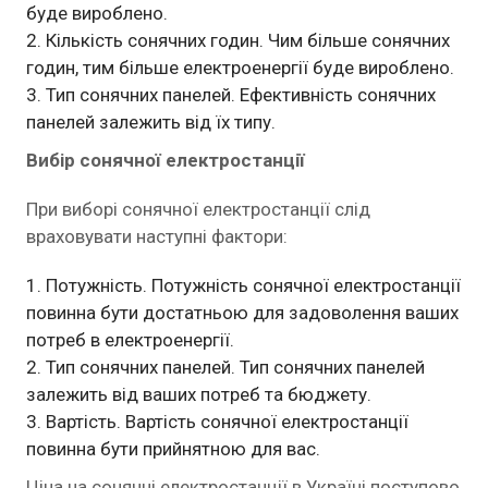
буде вироблено.
Кількість сонячних годин. Чим більше сонячних
годин, тим більше електроенергії буде вироблено.
Тип сонячних панелей. Ефективність сонячних
панелей залежить від їх типу.
Вибір сонячної електростанції
При виборі сонячної електростанції слід
враховувати наступні фактори:
Потужність. Потужність сонячної електростанції
повинна бути достатньою для задоволення ваших
потреб в електроенергії.
Тип сонячних панелей. Тип сонячних панелей
залежить від ваших потреб та бюджету.
Вартість. Вартість сонячної електростанції
повинна бути прийнятною для вас.
Ціна на сонячні електростанції в Україні поступово