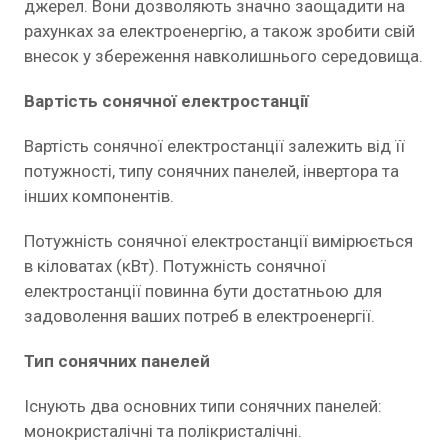
джерел. Вони дозволяють значно заощадити на
рахунках за електроенергію, а також зробити свій
внесок у збереження навколишнього середовища.
Вартість сонячної електростанції
Вартість сонячної електростанції залежить від її
потужності, типу сонячних панелей, інвертора та
інших компонентів.
Потужність сонячної електростанції вимірюється
в кіловатах (кВт). Потужність сонячної
електростанції повинна бути достатньою для
задоволення ваших потреб в електроенергії.
Тип сонячних панелей
Існують два основних типи сонячних панелей:
монокристалічні та полікристалічні.