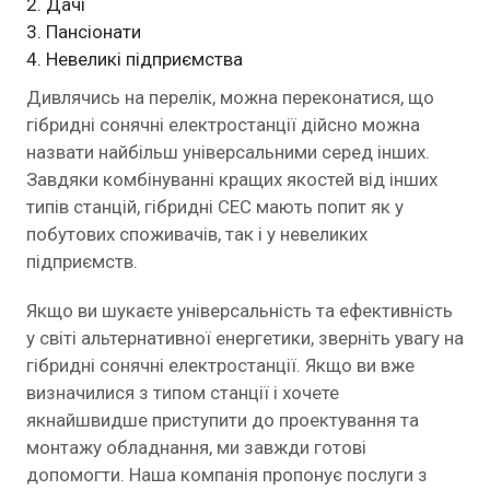
Дачі
Пансіонати
Невеликі підприємства
Дивлячись на перелік, можна переконатися, що
гібридні сонячні електростанції дійсно можна
назвати найбільш універсальними серед інших.
Завдяки комбінуванні кращих якостей від інших
типів станцій, гібридні СЕС мають попит як у
побутових споживачів, так і у невеликих
підприємств.
Якщо ви шукаєте універсальність та ефективність
у світі альтернативної енергетики, зверніть увагу на
гібридні сонячні електростанції. Якщо ви вже
визначилися з типом станції і хочете
якнайшвидше приступити до проектування та
монтажу обладнання, ми завжди готові
допомогти. Наша компанія пропонує послуги з