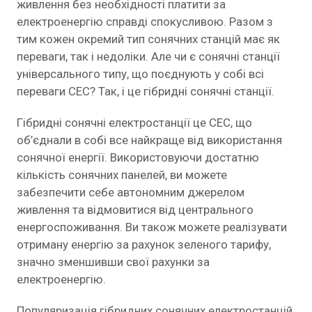
живлення без необхідності платити за
електроенергію справді спокусливою. Разом з
тим кожен окремий тип сонячних станцій має як
переваги, так і недоліки. Але чи є сонячні станції
універсального типу, що поєднують у собі всі
переваги СЕС? Так, і це гібридні сонячні станції.
Гібридні сонячні електростанції це СЕС, що
об’єднали в собі все найкраще від використання
сонячної енергії. Використовуючи достатню
кількість сонячних панелей, ви можете
забезпечити себе автономним джерелом
живлення та відмовитися від центрального
енергоспоживання. Ви також можете реалізувати
отриману енергію за рахунок зеленого тарифу,
значно зменшивши свої рахунки за
електроенергію.
Популяризація гібридних сонячних електростанцій