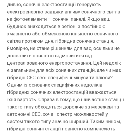
дивно, сонячні електростанції генерують
електроенергію завдяки впливу сонячного світла
на фотоелементи – сонячні панелі. Якщо ваш
будинок знаходиться в регіоні з постійною
хмарністю або обмеженою кількістю сонячного
світла протягом дня, гібридна сонячна станція,
ймовірно, не стане рішенням для вас, оскільки не
дозволить повністю відмовитися від
централізованого енергопостачання. Цей недолік
є загальним для всіх сонячних станцій, але чи має
гібридні СЕС свої специфічні мінуси та плюси?
Одним із основних специфічних недоліків
гібридних сонячних електростанцій вважається
їхня вартість. Справа в тому, що найчастіше станції
такого типу обходяться дорожче за мережеві та
автономні СЕС, хоча і спектр можливостей у
систем такого типу значно ширший. Таким чином,
гібридні сонячні станції повністю компенсують