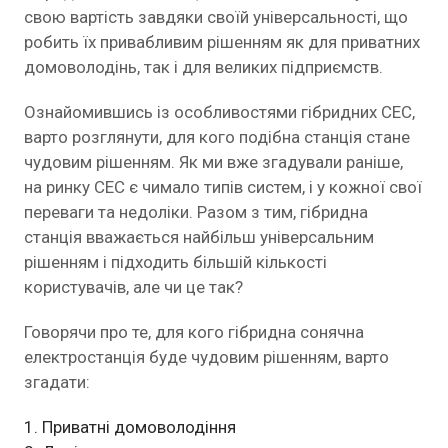
свою вартість завдяки своїй універсальності, що
робить їх привабливим рішенням як для приватних
домоволодінь, так і для великих підприємств.
Ознайомившись із особливостями гібридних СЕС,
варто розглянути, для кого подібна станція стане
чудовим рішенням. Як ми вже згадували раніше,
на ринку СЕС є чимало типів систем, і у кожної свої
переваги та недоліки. Разом з тим, гібридна
станція вважається найбільш універсальним
рішенням і підходить більшій кількості
користувачів, але чи це так?
Говорячи про те, для кого гібридна сонячна
електростанція буде чудовим рішенням, варто
згадати:
Приватні домоволодіння