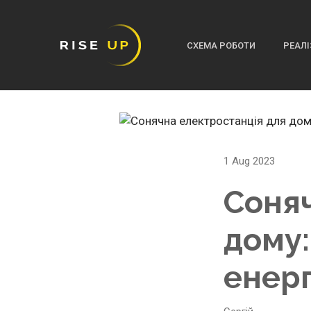
СХЕМА РОБОТИ
РЕАЛІ
1 Aug 2023
Соняч
дому:
енерг