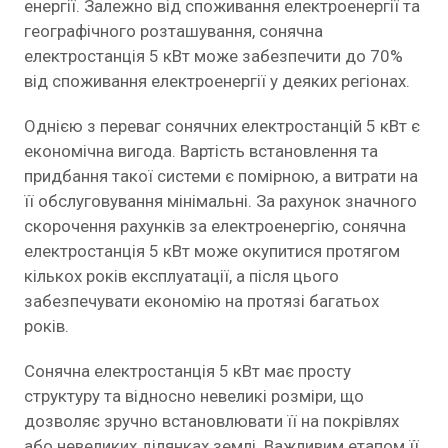
енергії. Залежно від споживання електроенергії та
географічного розташування, сонячна
електростанція 5 кВт може забезпечити до 70%
від споживання електроенергії у деяких регіонах.
Однією з переваг сонячних електростанцій 5 кВт є
економічна вигода. Вартість встановлення та
придбання такої системи є помірною, а витрати на
її обслуговування мінімальні. За рахунок значного
скорочення рахунків за електроенергію, сонячна
електростанція 5 кВт може окупитися протягом
кількох років експлуатації, а після цього
забезпечувати економію на протязі багатьох
років.
Сонячна електростанція 5 кВт має просту
структуру та відносно невеликі розміри, що
дозволяє зручно встановлювати її на покрівлях
або невеликих ділянках землі. Важливим етапом її