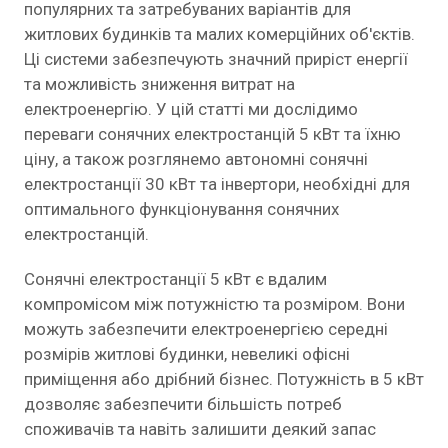
популярних та затребуваних варіантів для
житлових будинків та малих комерційних об'єктів.
Ці системи забезпечують значний приріст енергії
та можливість зниження витрат на
електроенергію. У цій статті ми дослідимо
переваги сонячних електростанцій 5 кВт та їхню
ціну, а також розглянемо автономні сонячні
електростанції 30 кВт та інвертори, необхідні для
оптимального функціонування сонячних
електростанцій.
Сонячні електростанції 5 кВт є вдалим
компромісом між потужністю та розміром. Вони
можуть забезпечити електроенергією середні
розмірів житлові будинки, невеликі офісні
приміщення або дрібний бізнес. Потужність в 5 кВт
дозволяє забезпечити більшість потреб
споживачів та навіть залишити деякий запас