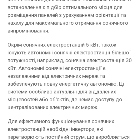
встановлення є підбір оптимального місця для
розміщення панелей з урахуванням орієнтації та
нахилу для максимального отримання сонячного
випромінювання.
Окрім сонячних електростанцій 5 кВт, також
існують автономні сонячні електростанції більшої
потужності, наприклад, сонячна електростанція 30
кВт. Автономні сонячні електростанції є
незалежними від електричних мереж та
забезпечують повну енергетичну автономію. Ці
системи особливо актуальні для віддалених
місцевостей або об'єктів, де немає доступу до
централізованих електричних мереж.
Для ефективного функціонування сонячних
електростанцій необхідні інвертори, які
перетворюють постійний струм, що виробляється