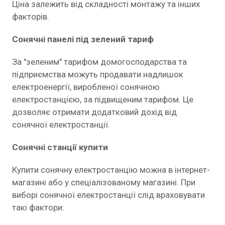
Ціна залежить від складності монтажу та інших
факторів.
Сонячні панелі під зелений тариф
За "зеленим" тарифом домогосподарства та
підприємства можуть продавати надлишок
електроенергії, виробленої сонячною
електростанцією, за підвищеним тарифом. Це
дозволяє отримати додатковий дохід від
сонячної електростанції.
Сонячні станції купити
Купити сонячну електростанцію можна в інтернет-
магазині або у спеціалізованому магазині. При
виборі сонячної електростанції слід враховувати
такі фактори: