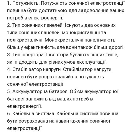
Потужність. Потужність сонячної електростанції
повинна бути достатньою для задоволення ваших
потреб в електроенергії.
Тип сонячних панелей. Існують два основних
типи сонячних панелей: монокристалічні та
полікристалічні. Монокристалічні панелі мають
більшу ефективність, але вони також більш дорогі.
Тип інвертора. Інвертори бувають різних типів,
які підходять для різних умов експлуатації.
Стабілізатор напруги. Стабілізатор напруги
повинен бути розрахований на потужність
сонячної електростанції.
Аккумуляторна батарея. Об'єм акумуляторної
батареї залежить від ваших потреб в
електроенергії.
Кабельна система. Кабельна система повинна
бути розрахована на навантаження сонячної
електростанції.