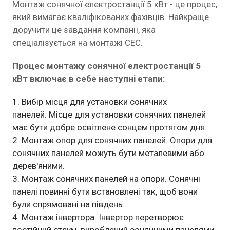
Монтаж сонячної електростанції 5 кВт - це процес,
який вимагає кваліфікованих фахівців. Найкраще
доручити це завдання компанії, яка
спеціалізується на монтажі СЕС.
Процес монтажу сонячної електростанції 5
кВт включає в себе наступні етапи:
Вибір місця для установки сонячних
панелей. Місце для установки сонячних панелей
має бути добре освітлене сонцем протягом дня.
Монтаж опор для сонячних панелей. Опори для
сонячних панелей можуть бути металевими або
дерев'яними.
Монтаж сонячних панелей на опори. Сонячні
панелі повинні бути встановлені так, щоб вони
були спрямовані на південь.
Монтаж інвертора. Інвертор перетворює
постійний струм, вироблений сонячними панелями,