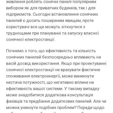
живлення роблять сонячні панелі популярним
вибором як для приватних будинків, так і для
підприємств. Сьогодні встановлення сонячних
панелей є досить поширеним явищем, проте
користувачі все ще можуть зіткнутися з
труднощами при плануванні та запуску власної
сонячної електростанції.
Почнемо з того, що ефективність та кількість
сонячних панелей безпосередньо впливають на
васій досвід використання. Якщо при проектуванні
сонячної електростанції не врахувати фактичне
споживання електроенергії, може виникнути
нестача потужності, що негативно вплине на
ефективність вашої системи. У такому випадку
може знадобитися додаткова консультація
фахівців та придбання додаткових панелей. Але чи
можна уникнути подібних проблем? Поради щодо