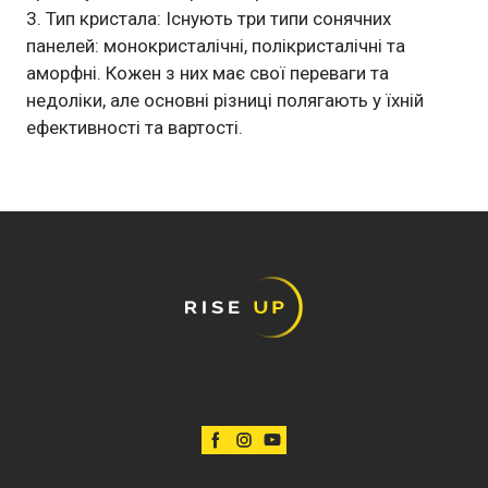
Тип кристала: Існують три типи сонячних
панелей: монокристалічні, полікристалічні та
аморфні. Кожен з них має свої переваги та
недоліки, але основні різниці полягають у їхній
ефективності та вартості.