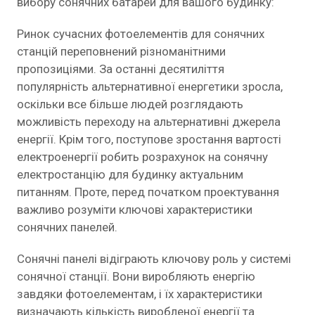
вибору сонячних батарей для вашого будинку:
Ринок сучасних фотоелементів для сонячних
станцій переповнений різноманітними
пропозиціями. За останні десятиліття
популярність альтернативної енергетики зросла,
оскільки все більше людей розглядають
можливість переходу на альтернативні джерела
енергії. Крім того, поступове зростання вартості
електроенергії робить розрахунок на сонячну
електростанцію для будинку актуальним
питанням. Проте, перед початком проектування
важливо розуміти ключові характеристики
сонячних панелей.
Сонячні панелі відіграють ключову роль у системі
сонячної станції. Вони виробляють енергію
завдяки фотоелементам, і їх характеристики
визначають кількість виробленої енергії та